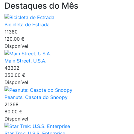
Destaques do Mês
Bicicleta de Estrada
11380
120.00 €
Disponível
Main Street, U.S.A.
43302
350.00 €
Disponível
Peanuts: Casota do Snoopy
21368
80.00 €
Disponível
Star Trek: U.S.S. Enterprise