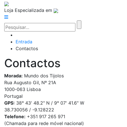
Loja Especializada em
Entrada
Contactos
Contactos
Morada:
Mundo dos Tijolos
Rua Augusto Gil, Nº 21A
1000-063 Lisboa
Portugal
GPS:
38° 43' 48.2" N / 9° 07' 41.6" W
38.730056 / -9.128222
Telefone:
+351 917 265 971
(Chamada para rede móvel nacional)