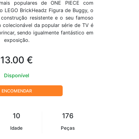
 mais populares de ONE PIECE com
 o LEGO BrickHeadz Figura de Buggy, o
construção resistente e o seu famoso
 colecionável da popular série de TV é
brincar, sendo igualmente fantástico em
exposição.
13.00 €
Disponível
ENCOMENDAR
10
176
Idade
Peças