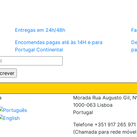
Entregas em 24h/48h
Fa
Encomendas pagas até às 14H e para
De
Portugal Continental
pa
a
Morada
Rua Augusto Gil, N
1000-063 Lisboa
Portugal
Telefone
+351 917 265 971
(Chamada para rede móvel