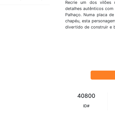
Recrie um dos vilões
detalhes autênticos com
Palhaço. Numa placa de 
chapéu, esta personagem
divertido de construir e 
40800
ID#