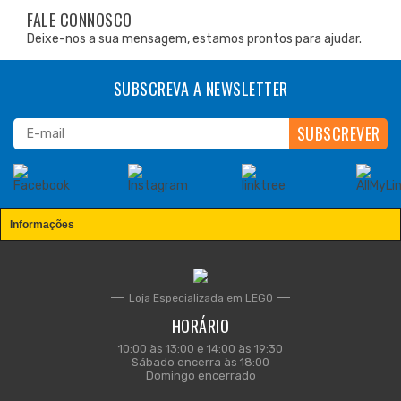
FALE CONNOSCO
Deixe-nos a sua mensagem, estamos prontos para ajudar.
SUBSCREVA A NEWSLETTER
Informações
Loja Especializada em LEGO
HORÁRIO
10:00 às 13:00 e 14:00 às 19:30
Sábado encerra às 18:00
Domingo encerrado