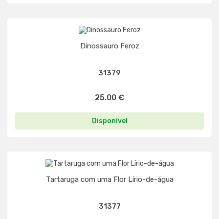
Dinossauro Feroz
31379
25.00 €
Disponível
Tartaruga com uma Flor Lírio-de-água
31377