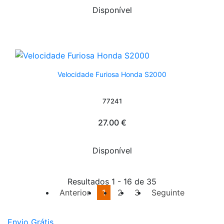
Disponível
Velocidade Furiosa Honda S2000
77241
27.00 €
Disponível
Resultados 1 - 16 de 35
Anterior
1
2
3
Seguinte
Envio Grátis