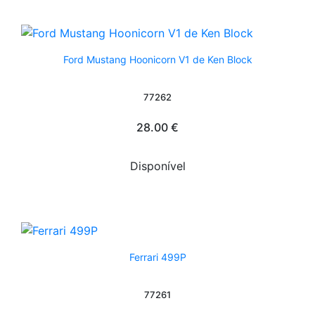
Ford Mustang Hoonicorn V1 de Ken Block
77262
28.00 €
Disponível
Ferrari 499P
77261