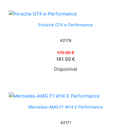
Porsche GT4 e-Performance
42176
170.00 €
161.50 €
Disponível
Mercedes-AMG F1 W14 E Performance
42171