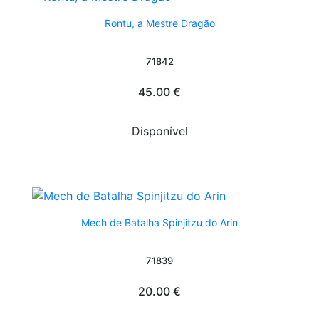
Rontu, a Mestre Dragão
71842
45.00 €
Disponível
Mech de Batalha Spinjitzu do Arin
71839
20.00 €