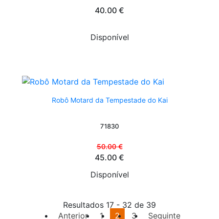
40.00 €
Disponível
Robô Motard da Tempestade do Kai
71830
50.00 €
45.00 €
Disponível
Resultados 17 - 32 de 39
Anterior
1
2
3
Seguinte