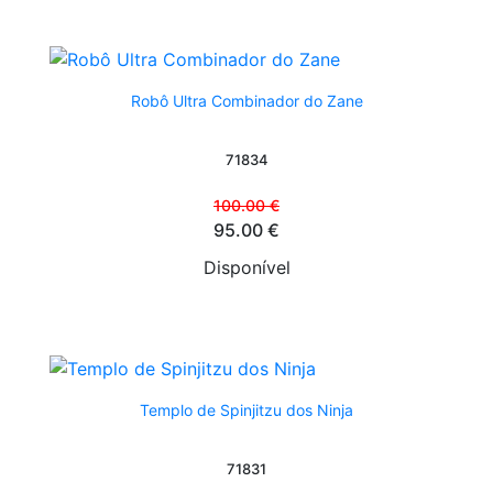
Robô Ultra Combinador do Zane
71834
100.00 €
95.00 €
Disponível
Templo de Spinjitzu dos Ninja
71831