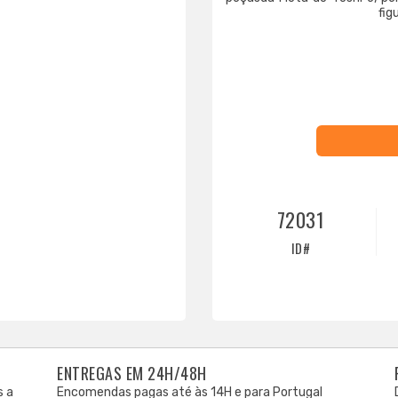
fig
72031
ID#
ENTREGAS EM 24H/48H
s a
Encomendas pagas até às 14H e para Portugal