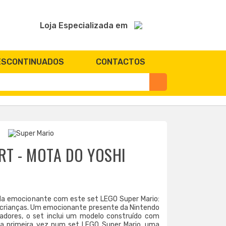
Loja Especializada em
ESCONTINUADOS
CONTACTOS
RT - MOTA DO YOSHI
ida emocionante com este set LEGO Super Mario:
a crianças. Um emocionante presente da Nintendo
gadores, o set inclui um modelo construído com
la primeira vez num set LEGO Super Mario, uma