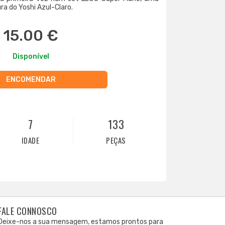
ura do Yoshi Azul-Claro.
15.00 €
Disponível
ENCOMENDAR
7
133
IDADE
PEÇAS
FALE CONNOSCO
Deixe-nos a sua mensagem, estamos prontos para