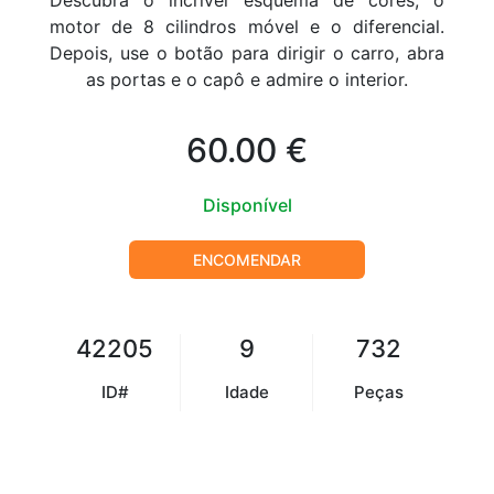
Descubra o incrível esquema de cores, o
motor de 8 cilindros móvel e o diferencial.
Depois, use o botão para dirigir o carro, abra
as portas e o capô e admire o interior.
60.00 €
Disponível
ENCOMENDAR
42205
9
732
ID#
Idade
Peças