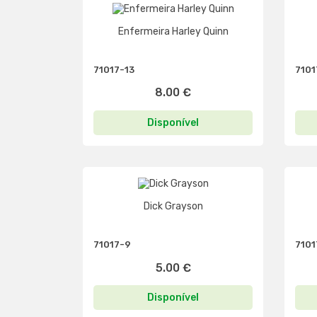
Enfermeira Harley Quinn
71017-13
7101
8.00 €
Disponível
Dick Grayson
71017-9
7101
5.00 €
Disponível