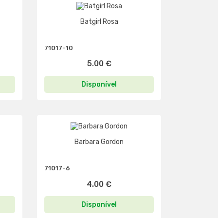
Batgirl Rosa
71017-10
5.00 €
Disponível
Barbara Gordon
71017-6
4.00 €
Disponível