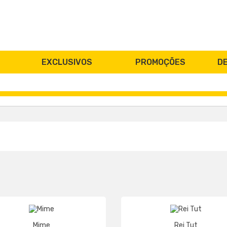
EXCLUSIVOS
PROMOÇÕES
D
Mime
Rei Tut