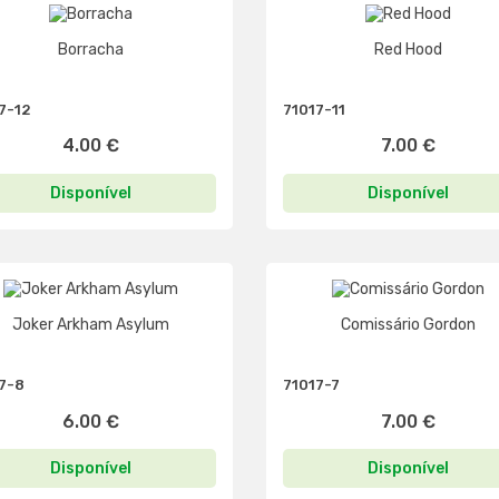
Borracha
Red Hood
7-12
71017-11
4.00 €
7.00 €
Disponível
Disponível
Joker Arkham Asylum
Comissário Gordon
7-8
71017-7
6.00 €
7.00 €
Disponível
Disponível