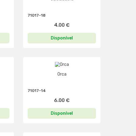
71017-18
4.00 €
Disponível
Orca
71017-14
6.00 €
Disponível