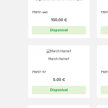
71017-set
7101
100.00 €
Disponível
March Harriet
71017-17
7101
5.00 €
Disponível