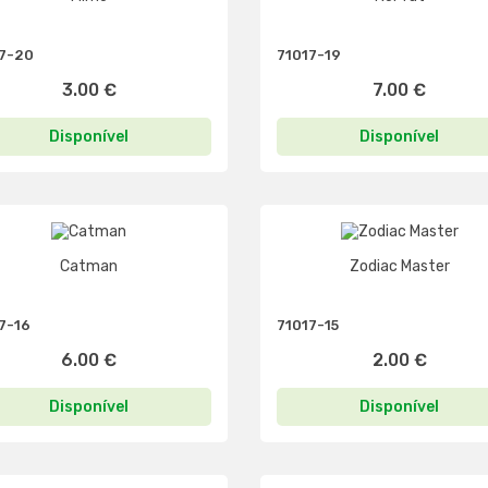
7-20
71017-19
3.00 €
7.00 €
Disponível
Disponível
Catman
Zodiac Master
7-16
71017-15
6.00 €
2.00 €
Disponível
Disponível