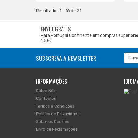
Resultados 1 - 16 de 21
ENVIO GRÁTIS
Para Portugal Continente em compras superiore
100€
SUBSCREVA A NEWSLETTER
INFORMAÇÕES
IDIOM
Sobre Nós
Contactos
Termos e Condições
Política de Privacidade
Sobre os Cookies
Livro de Reclamações