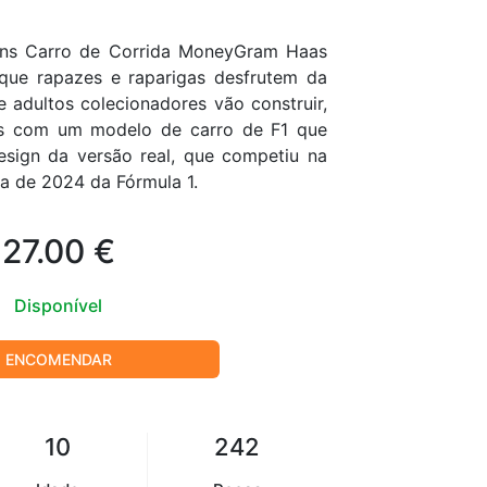
s Carro de Corrida MoneyGram Haas
que rapazes e raparigas desfrutem da
 adultos colecionadores vão construir,
as com um modelo de carro de F1 que
esign da versão real, que competiu na
 de 2024 da Fórmula 1.
27.00 €
Disponível
ENCOMENDAR
10
242