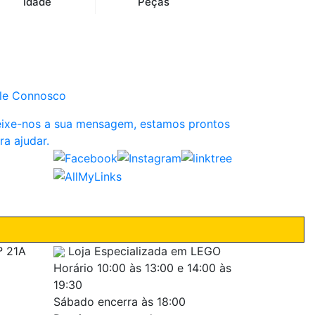
Idade
Peças
le Connosco
ixe-nos a sua mensagem, estamos prontos
ra ajudar.
º 21A
Loja Especializada em LEGO
Horário
10:00 às 13:00 e 14:00 às
19:30
Sábado encerra às 18:00