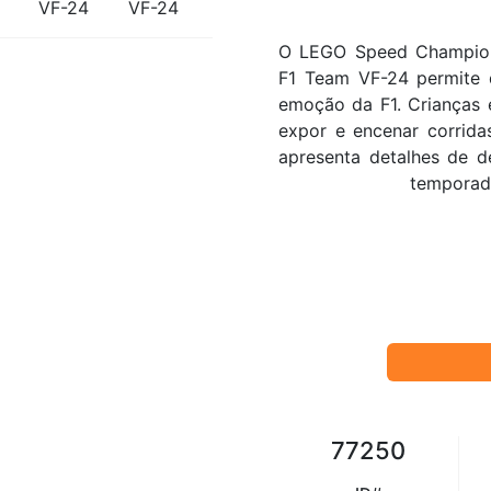
O LEGO Speed Champion
F1 Team VF-24 permite 
emoção da F1. Crianças e
expor e encenar corrid
apresenta detalhes de d
temporada
77250